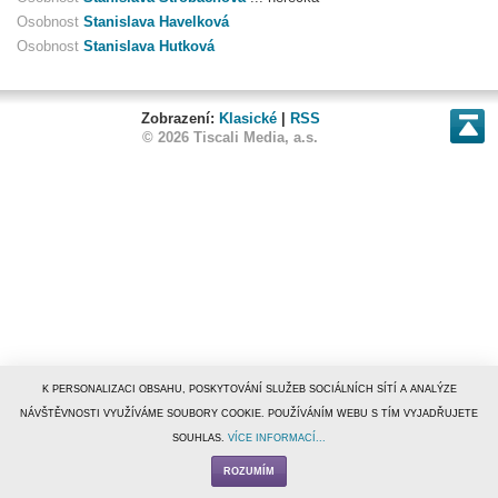
Osobnost
Stanislava Havelková
Osobnost
Stanislava Hutková
Zobrazení:
Klasické
|
RSS
© 2026 Tiscali Media, a.s.
K PERSONALIZACI OBSAHU, POSKYTOVÁNÍ SLUŽEB SOCIÁLNÍCH SÍTÍ A ANALÝZE
NÁVŠTĚVNOSTI VYUŽÍVÁME SOUBORY COOKIE. POUŽÍVÁNÍM WEBU S TÍM VYJADŘUJETE
SOUHLAS.
VÍCE INFORMACÍ...
ROZUMÍM